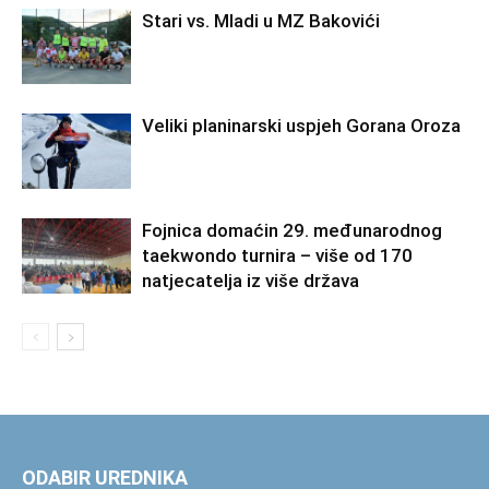
Stari vs. Mladi u MZ Bakovići
Veliki planinarski uspjeh Gorana Oroza
Fojnica domaćin 29. međunarodnog
taekwondo turnira – više od 170
natjecatelja iz više država
ODABIR UREDNIKA