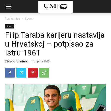
Naslovnica
Sport
Sport
Filip Taraba karijeru nastavlja
u Hrvatskoj – potpisao za
Istru 1961
Objavio
Urednik
-
14. lipnja 2025.