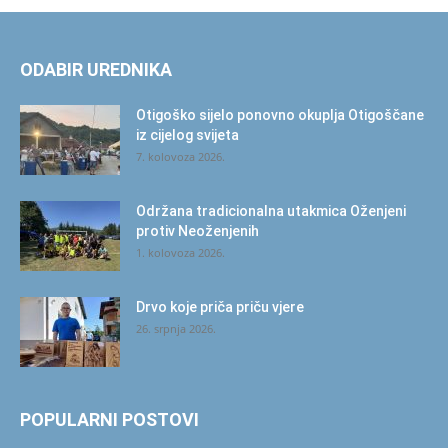
ODABIR UREDNIKA
Otigoško sijelo ponovno okuplja Otigoščane
iz cijelog svijeta
7. kolovoza 2026.
Održana tradicionalna utakmica Oženjeni
protiv Neoženjenih
1. kolovoza 2026.
Drvo koje priča priču vjere
26. srpnja 2026.
POPULARNI POSTOVI