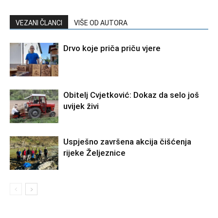
VEZANI ČLANCI
VIŠE OD AUTORA
Drvo koje priča priču vjere
Obitelj Cvjetković: Dokaz da selo još
uvijek živi
Uspješno završena akcija čišćenja
rijeke Željeznice