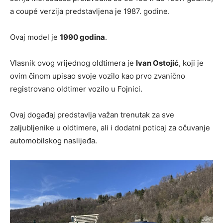
a coupé verzija predstavljena je 1987. godine.
Ovaj model je
1990 godina
.
Vlasnik ovog vrijednog oldtimera je
Ivan Ostojić
, koji je
ovim činom upisao svoje vozilo kao prvo zvanično
registrovano oldtimer vozilo u Fojnici.
Ovaj događaj predstavlja važan trenutak za sve
zaljubljenike u oldtimere, ali i dodatni poticaj za očuvanje
automobilskog naslijeđa.