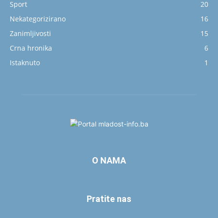
Sport
20
Nekategorizirano
16
Zanimljivosti
15
Crna hronika
6
Istaknuto
1
O NAMA
Pratite nas