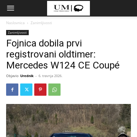
Naslovnica
Zanimljivosti
Zanimljivosti
Fojnica dobila prvi
registrovani oldtimer:
Mercedes W124 CE Coupé
Objavio
Urednik
-
6. travnja 2026.