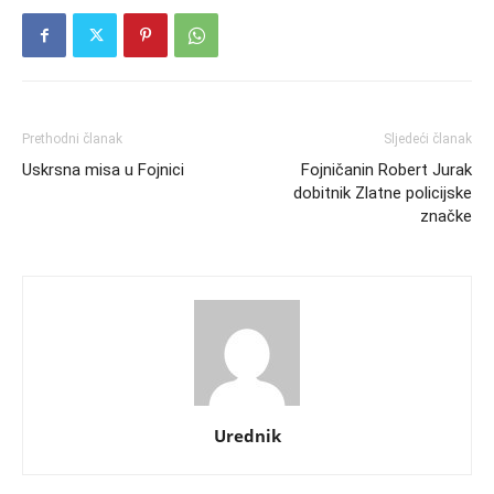
Prethodni članak
Sljedeći članak
Uskrsna misa u Fojnici
Fojničanin Robert Jurak
dobitnik Zlatne policijske
značke
Urednik