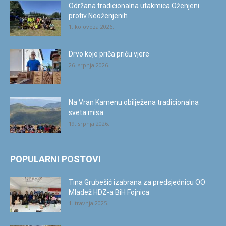
Održana tradicionalna utakmica Oženjeni
protiv Neoženjenih
1. kolovoza 2026.
Drvo koje priča priču vjere
26. srpnja 2026.
Na Vran Kamenu obilježena tradicionalna
sveta misa
19. srpnja 2026.
POPULARNI POSTOVI
Tina Grubešić izabrana za predsjednicu OO
Mladež HDZ-a BiH Fojnica
1. travnja 2025.