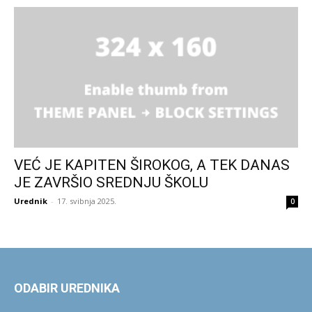
VEĆ JE KAPITEN ŠIROKOG, A TEK DANAS
JE ZAVRŠIO SREDNJU ŠKOLU
Urednik
-
17. svibnja 2025.
0
ODABIR UREDNIKA