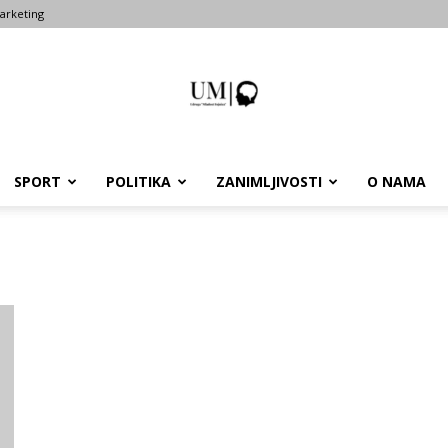
arketing
SPORT
POLITIKA
ZANIMLJIVOSTI
O NAMA
Portal
um-