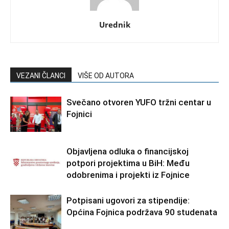
Urednik
VEZANI ČLANCI
VIŠE OD AUTORA
Svečano otvoren YUFO tržni centar u
Fojnici
Objavljena odluka o financijskoj
potpori projektima u BiH: Među
odobrenima i projekti iz Fojnice
Potpisani ugovori za stipendije:
Općina Fojnica podržava 90 studenata