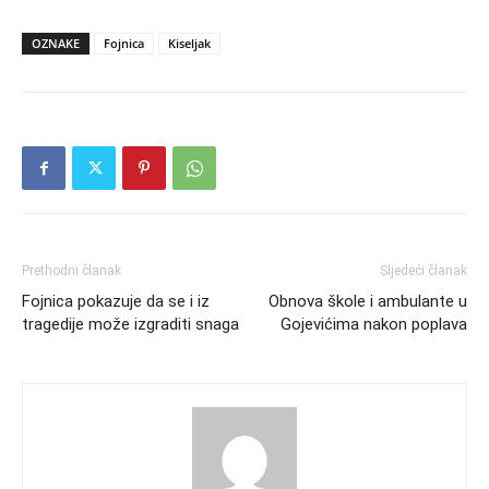
OZNAKE
Fojnica
Kiseljak
Prethodni članak
Sljedeći članak
Fojnica pokazuje da se i iz
Obnova škole i ambulante u
tragedije može izgraditi snaga
Gojevićima nakon poplava