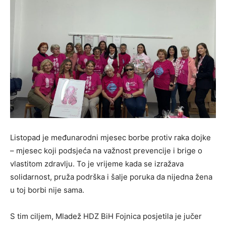
Listopad je međunarodni mjesec borbe protiv raka dojke
– mjesec koji podsjeća na važnost prevencije i brige o
vlastitom zdravlju. To je vrijeme kada se izražava
solidarnost, pruža podrška i šalje poruka da nijedna žena
u toj borbi nije sama.
S tim ciljem,
Mladež HDZ BiH Fojnica
posjetila je jučer