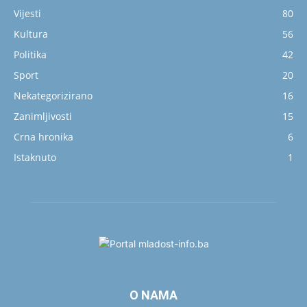
Vijesti
80
Kultura
56
Politika
42
Sport
20
Nekategorizirano
16
Zanimljivosti
15
Crna hronika
6
Istaknuto
1
O NAMA