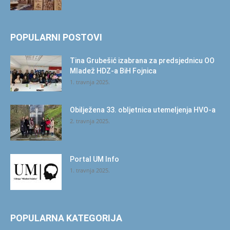
POPULARNI POSTOVI
Tina Grubešić izabrana za predsjednicu OO
Mladež HDZ-a BiH Fojnica
1. travnja 2025.
Obilježena 33. obljetnica utemeljenja HVO-a
2. travnja 2025.
Portal UM Info
1. travnja 2025.
POPULARNA KATEGORIJA