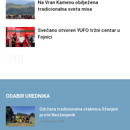
Na Vran Kamenu obilježena
tradicionalna sveta misa
Svečano otvoren YUFO tržni centar u
Fojnici
ODABIR UREDNIKA
Održana tradicionalna utakmica Oženjeni
protiv Neoženjenih
1. kolovoza 2026.