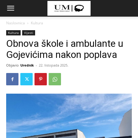
Naslovnica
Kultura
Kultura
Vijesti
Obnova škole i ambulante u
Gojevićima nakon poplava
Objavio
Urednik
-
22. listopada 2025.