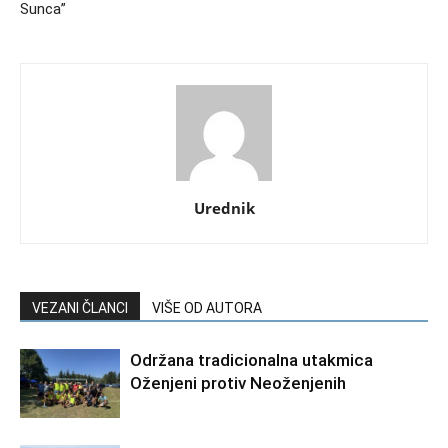
Sunca”
Urednik
VEZANI ČLANCI
VIŠE OD AUTORA
Održana tradicionalna utakmica
Oženjeni protiv Neoženjenih