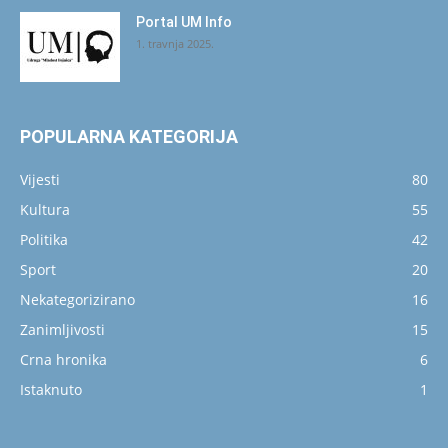
Portal UM Info
1. travnja 2025.
POPULARNA KATEGORIJA
Vijesti
80
Kultura
55
Politika
42
Sport
20
Nekategorizirano
16
Zanimljivosti
15
Crna hronika
6
Istaknuto
1