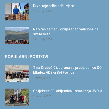
Drvo koje priča priču vjere
26. srpnja 2026.
Na Vran Kamenu obilježena tradicionalna
sveta misa
19. srpnja 2026.
POPULARNI POSTOVI
Tina Grubešić izabrana za predsjednicu OO
Mladež HDZ-a BiH Fojnica
1. travnja 2025.
Obilježena 33. obljetnica utemeljenja HVO-a
2. travnja 2025.