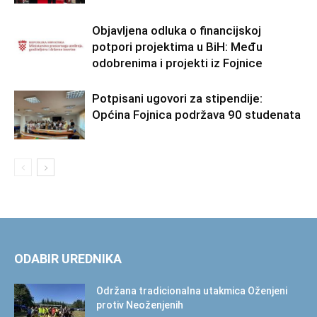
Objavljena odluka o financijskoj
potpori projektima u BiH: Među
odobrenima i projekti iz Fojnice
Potpisani ugovori za stipendije:
Općina Fojnica podržava 90 studenata
ODABIR UREDNIKA
Održana tradicionalna utakmica Oženjeni
protiv Neoženjenih