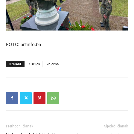
FOTO: artinfo.ba
OZNAKE
Kiseljak
vojarna
Prethodni članak
Sljedeći članak