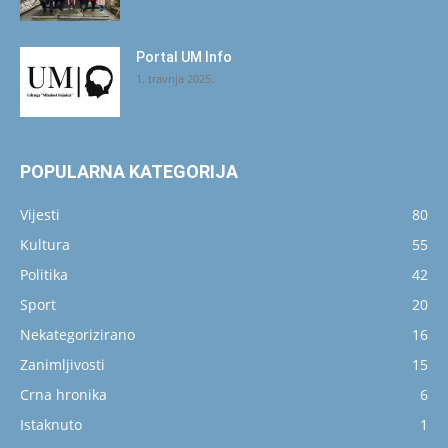
Portal UM Info
1. travnja 2025.
POPULARNA KATEGORIJA
Vijesti
80
Kultura
55
Politika
42
Sport
20
Nekategorizirano
16
Zanimljivosti
15
Crna hronika
6
Istaknuto
1