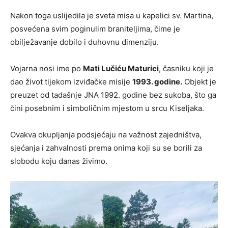
Nakon toga uslijedila je sveta misa u kapelici sv. Martina,
posvećena svim poginulim braniteljima, čime je
obilježavanje dobilo i duhovnu dimenziju.
Vojarna nosi ime po
Mati Lučiću Maturici
, časniku koji je
dao život tijekom izviđačke misije
1993. godine.
Objekt je
preuzet od tadašnje JNA 1992. godine bez sukoba, što ga
čini posebnim i simboličnim mjestom u srcu Kiseljaka.
Ovakva okupljanja podsjećaju na važnost zajedništva,
sjećanja i zahvalnosti prema onima koji su se borili za
slobodu koju danas živimo.