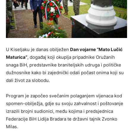
U Kiseljaku je danas obilježen
Dan vojarne “Mato Lučić
Maturica”
, događaj koji okuplja pripadnike Oružanih
snaga BiH, predstavnike braniteljskih udruga i političke
dužnosnike kako bi zajednički odali počast onima koji su
dali život za slobodu.
Program je započeo svečanim polaganjem vijenaca kod
spomen-obilježja, gdje su svoju zahvalnost i poštovanje
izrazili brojni sudionici, među kojima i predsjednica
Federacije BiH Lidija Bradara te državni tajnik Zvonko
Milas.