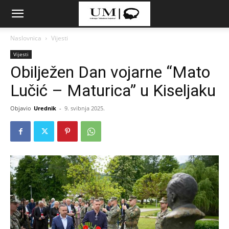
Naslovnica
Vijesti
Vijesti
Obilježen Dan vojarne “Mato
Lučić – Maturica” u Kiseljaku
Objavio
Urednik
-
9. svibnja 2025.