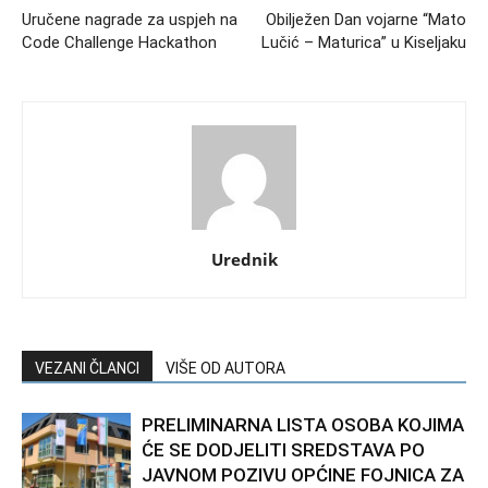
Uručene nagrade za uspjeh na
Obilježen Dan vojarne “Mato
Code Challenge Hackathon
Lučić – Maturica” u Kiseljaku
Urednik
VEZANI ČLANCI
VIŠE OD AUTORA
PRELIMINARNA LISTA OSOBA KOJIMA
ĆE SE DODJELITI SREDSTAVA PO
JAVNOM POZIVU OPĆINE FOJNICA ZA