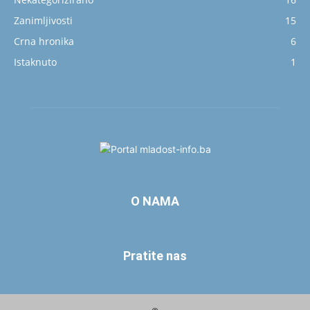
Zanimljivosti
15
Crna hronika
6
Istaknuto
1
O NAMA
Pratite nas