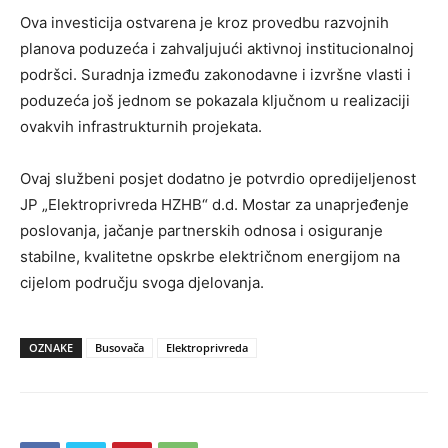
Ova investicija ostvarena je kroz provedbu razvojnih
planova poduzeća i zahvaljujući aktivnoj institucionalnoj
podršci. Suradnja između zakonodavne i izvršne vlasti i
poduzeća još jednom se pokazala ključnom u realizaciji
ovakvih infrastrukturnih projekata.
Ovaj službeni posjet dodatno je potvrdio opredijeljenost
JP „Elektroprivreda HZHB“ d.d. Mostar za unaprjeđenje
poslovanja, jačanje partnerskih odnosa i osiguranje
stabilne, kvalitetne opskrbe električnom energijom na
cijelom području svoga djelovanja.
OZNAKE
Busovača
Elektroprivreda