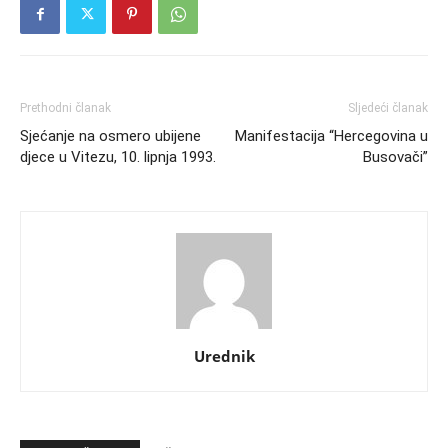
Prethodni članak
Sljedeći članak
Sjećanje na osmero ubijene
Manifestacija “Hercegovina u
djece u Vitezu, 10. lipnja 1993.
Busovači”
Urednik