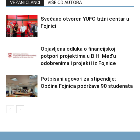
VEZANI ČLANCI
VIŠE OD AUTORA
Svečano otvoren YUFO tržni centar u
Fojnici
Objavljena odluka o financijskoj
potpori projektima u BiH: Među
odobrenima i projekti iz Fojnice
Potpisani ugovori za stipendije:
Općina Fojnica podržava 90 studenata