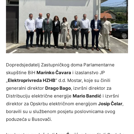
Dopredsjedatelj Zastupničkog doma Parlamentarne
skupštine BiH
Marinko Čavara
i izaslanstvo JP
„
Elektroprivreda HZHB
“ d.d. Mostar, koje su činili
generalni direktor
Drago Bago
, izvršni direktor za
Distribuciju električne energije
Mario Bandić
i izvršni
direktor za Opskrbu električnom energijom
Josip Čelar
,
boravili su u službenom posjetu poslovnicama ovog
poduzeća u Busovači.