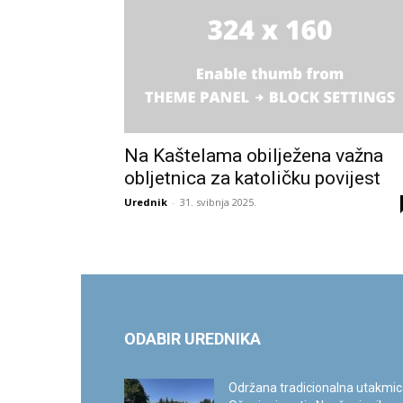
Na Kaštelama obilježena važna
obljetnica za katoličku povijest
Urednik
-
31. svibnja 2025.
ODABIR UREDNIKA
Održana tradicionalna utakmi