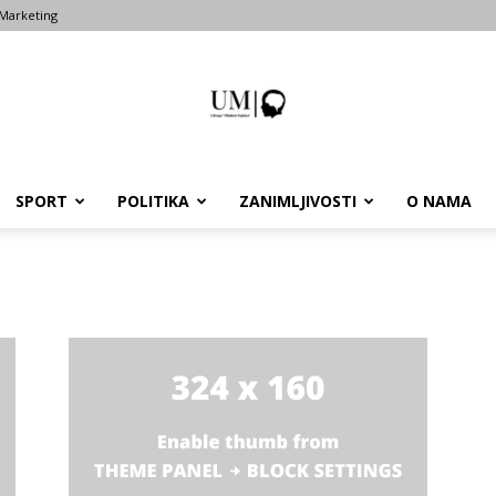
Marketing
SPORT
POLITIKA
ZANIMLJIVOSTI
O NAMA
Portal
um-