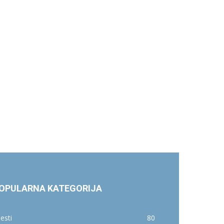
OPULARNA KATEGORIJA
jesti
80