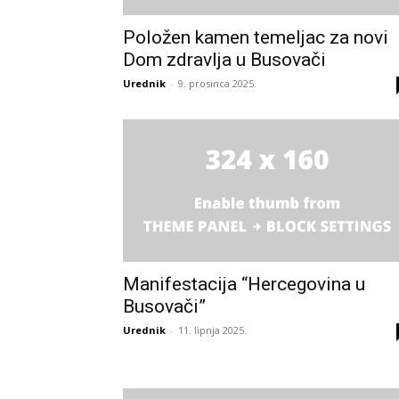
Položen kamen temeljac za novi
Dom zdravlja u Busovači
Urednik
-
9. prosinca 2025.
Manifestacija “Hercegovina u
Busovači”
Urednik
-
11. lipnja 2025.