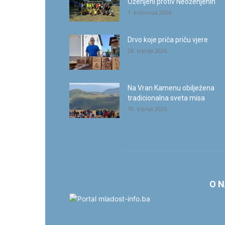
Oženjeni protiv Neoženjenih
1. kolovoza 2026.
Drvo koje priča priču vjere
26. srpnja 2026.
Na Vran Kamenu obilježena
tradicionalna sveta misa
19. srpnja 2026.
O 