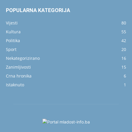
POPULARNA KATEGORIJA
Vijesti
80
Kultura
55
Politika
42
Sport
20
Nekategorizirano
16
Zanimljivosti
15
Crna hronika
6
Istaknuto
1