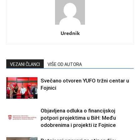
Urednik
VEZANI ČLANCI
VIŠE OD AUTORA
Svečano otvoren YUFO tržni centar u
Fojnici
Objavljena odluka o financijskoj
potpori projektima u BiH: Među
odobrenima i projekti iz Fojnice