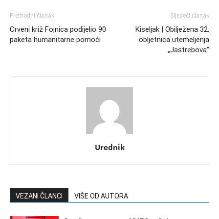
Prethodni članak
Sljedeći članak
Crveni križ Fojnica podijelio 90
Kiseljak | Obilježena 32.
paketa humanitarne pomoći
obljetnica utemeljenja
„Jastrebova“
Urednik
VEZANI ČLANCI
VIŠE OD AUTORA