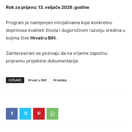
Rok za prijavu: 13. veljače 2026. godine
Program je namijenjen inicijativama koje konkretno
doprinose kvaliteti života i dugoročnom razvoju sredina u
kojima žive
Hrvati u BiH.
Zainteresirani se pozivaju da na vrijeme započnu
pripremu projektne dokumentacije.
OZNAKE
Hrvati u BiH
Hrvatska