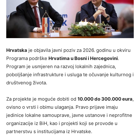
Hrvatska
je objavila
javni poziv za 2026. godinu
u okviru
Programa podrške
Hrvatima u Bosni i Hercegovini
.
Program je usmjeren na
razvoj lokalnih zajednica,
poboljšanje infrastrukture i usluga te očuvanje kulturnog i
društvenog života
.
Za projekte je moguće dobiti
od
10.000 do 300.000 eura
,
ovisno o vrsti i obimu ulaganja. Pravo prijave imaju
jedinice lokalne samouprave, javne ustanove i neprofitne
organizacije iz BiH
, kao i projekti koji se provode u
partnerstvu s institucijama iz Hrvatske.