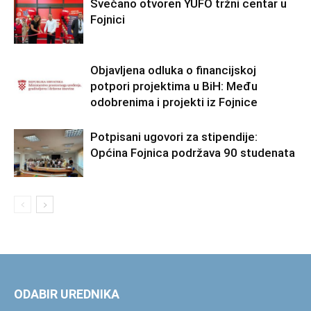
Svečano otvoren YUFO tržni centar u
Fojnici
Objavljena odluka o financijskoj
potpori projektima u BiH: Među
odobrenima i projekti iz Fojnice
Potpisani ugovori za stipendije:
Općina Fojnica podržava 90 studenata
ODABIR UREDNIKA