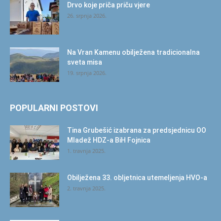
Drvo koje priča priču vjere
26. srpnja 2026.
Na Vran Kamenu obilježena tradicionalna
sveta misa
19. srpnja 2026.
POPULARNI POSTOVI
Tina Grubešić izabrana za predsjednicu OO
Mladež HDZ-a BiH Fojnica
1. travnja 2025.
Obilježena 33. obljetnica utemeljenja HVO-a
2. travnja 2025.