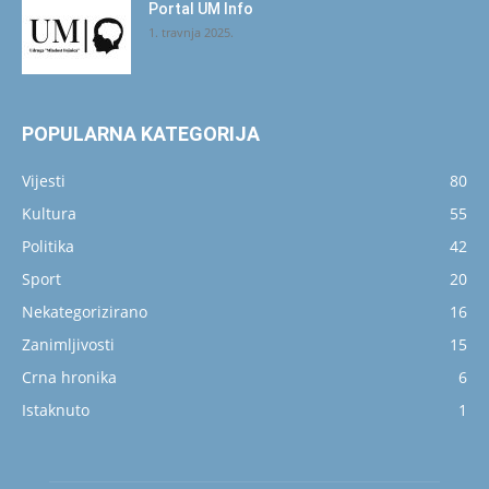
Portal UM Info
1. travnja 2025.
POPULARNA KATEGORIJA
Vijesti
80
Kultura
55
Politika
42
Sport
20
Nekategorizirano
16
Zanimljivosti
15
Crna hronika
6
Istaknuto
1