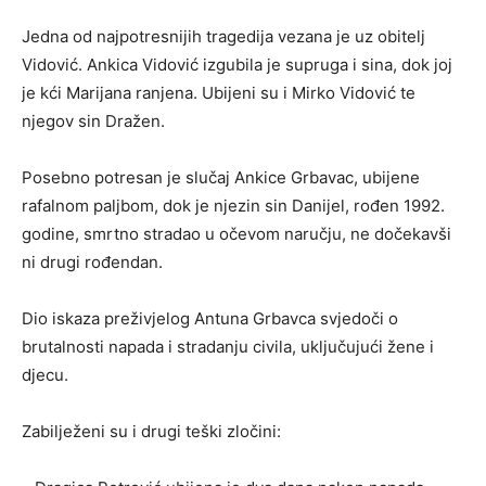
Jedna od najpotresnijih tragedija vezana je uz obitelj
Vidović
. Ankica Vidović izgubila je supruga i sina, dok joj
je kći Marijana ranjena. Ubijeni su i Mirko Vidović te
njegov sin Dražen.
Posebno potresan je slučaj
Ankice Grbavac
, ubijene
rafalnom paljbom, dok je njezin sin
Danijel
, rođen 1992.
godine, smrtno stradao u očevom naručju, ne dočekavši
ni drugi rođendan.
Dio iskaza preživjelog
Antuna Grbavca
svjedoči o
brutalnosti napada i stradanju civila, uključujući žene i
djecu.
Zabilježeni su i drugi teški zločini: