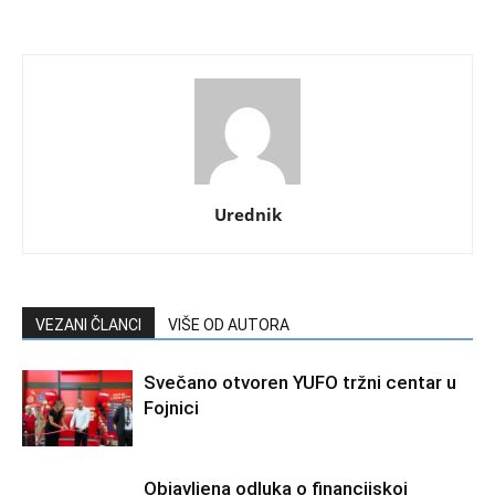
Urednik
VEZANI ČLANCI
VIŠE OD AUTORA
Svečano otvoren YUFO tržni centar u
Fojnici
Objavljena odluka o financijskoj