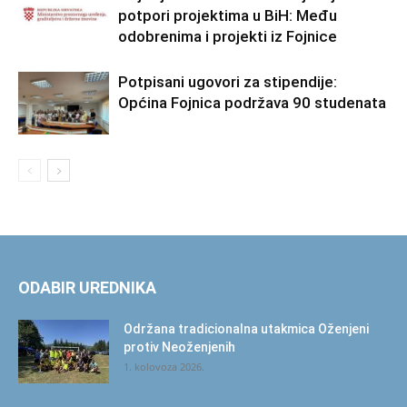
potpori projektima u BiH: Među
odobrenima i projekti iz Fojnice
Potpisani ugovori za stipendije:
Općina Fojnica podržava 90 studenata
ODABIR UREDNIKA
Održana tradicionalna utakmica Oženjeni
protiv Neoženjenih
1. kolovoza 2026.