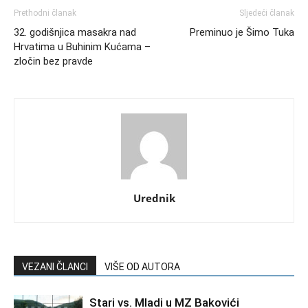
Prethodni članak
Sljedeći članak
32. godišnjica masakra nad
Preminuo je Šimo Tuka
Hrvatima u Buhinim Kućama –
zločin bez pravde
Urednik
VEZANI ČLANCI
VIŠE OD AUTORA
Stari vs. Mladi u MZ Bakovići