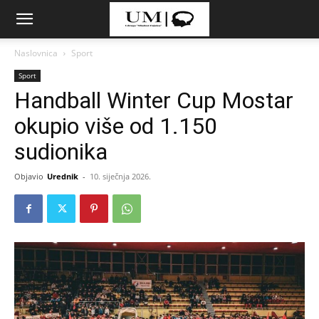
Naslovnica
Sport
Sport
Handball Winter Cup Mostar
okupio više od 1.150
sudionika
Objavio
Urednik
-
10. siječnja 2026.