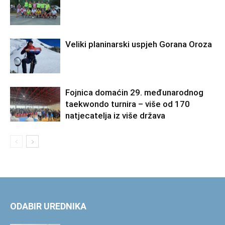
Veliki planinarski uspjeh Gorana Oroza
Fojnica domaćin 29. međunarodnog
taekwondo turnira – više od 170
natjecatelja iz više država
ODABIR UREDNIKA