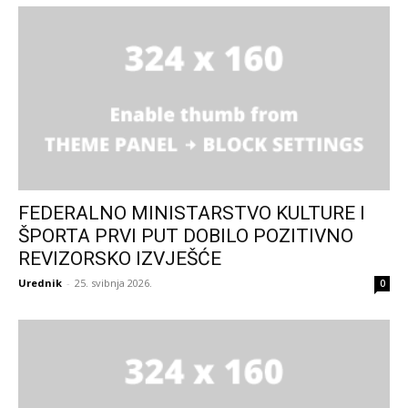
FEDERALNO MINISTARSTVO KULTURE I
ŠPORTA PRVI PUT DOBILO POZITIVNO
REVIZORSKO IZVJEŠĆE
Urednik
-
25. svibnja 2026.
0