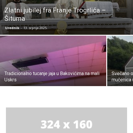
Zlatni jubilej fra Franje Trogrlića –
Šituma
Urednik
-
13. srpnja 2025.
Tradicionalno tucanje jaja u Bakovićima na mali
Svečano o
Uskrs
mučenica 