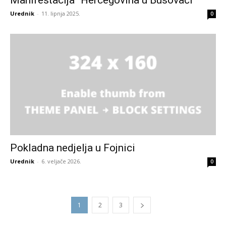
Urednik
-
11. lipnja 2025.
0
Pokladna nedjelja u Fojnici
Urednik
-
6. veljače 2026.
0
1
2
3