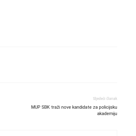
Sljedeći članak
MUP SBK traži nove kandidate za policijsku
akademiju