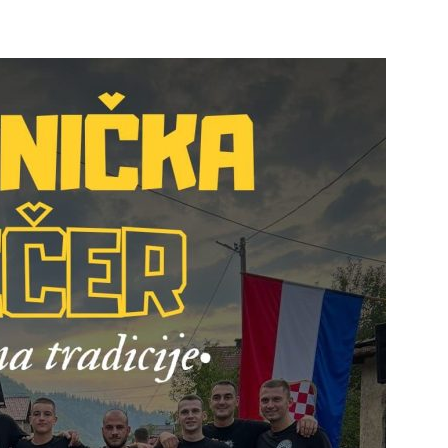
info.ba