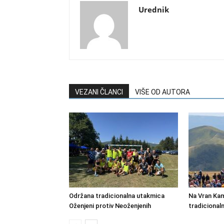
Urednik
VEZANI ČLANCI
VIŠE OD AUTORA
Održana tradicionalna utakmica
Na Vran Kam
Oženjeni protiv Neoženjenih
tradicional