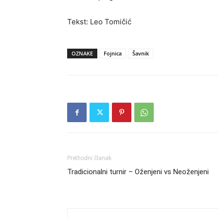
Tekst: Leo Tomičić
OZNAKE
Fojnica
Šavnik
Prethodni članak
Tradicionalni turnir – Oženjeni vs Neoženjeni