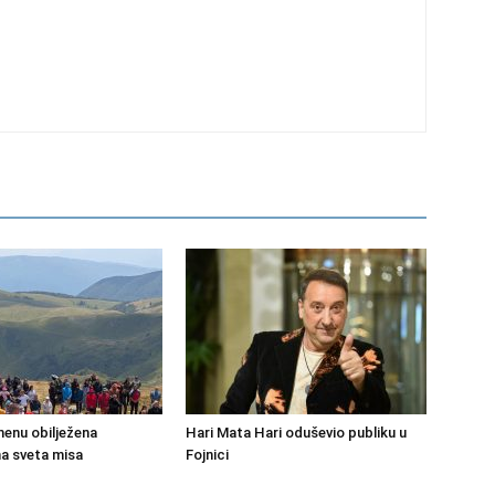
enu obilježena
Hari Mata Hari oduševio publiku u
na sveta misa
Fojnici