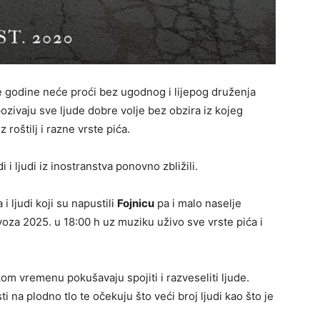
e godine neće proći bez ugodnog i lijepog druženja
ozivaju sve ljude dobre volje bez obzira iz kojeg
 roštilj i razne vrste pića.
 i ljudi iz inostranstva ponovno zbližili.
i ljudi koji su napustili
Fojnicu
pa i malo naselje
voza 2025. u 18:00 h uz muziku uživo sve vrste pića i
kom vremenu pokušavaju spojiti i razveseliti ljude.
 na plodno tlo te očekuju što veći broj ljudi kao što je