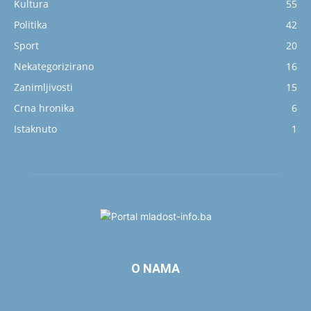
Kultura
55
Politika
42
Sport
20
Nekategorizirano
16
Zanimljivosti
15
Crna hronika
6
Istaknuto
1
O NAMA