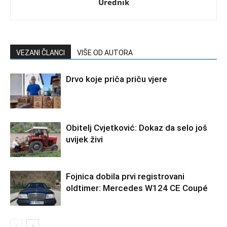
Urednik
VEZANI ČLANCI
VIŠE OD AUTORA
Drvo koje priča priču vjere
Obitelj Cvjetković: Dokaz da selo još
uvijek živi
Fojnica dobila prvi registrovani
oldtimer: Mercedes W124 CE Coupé