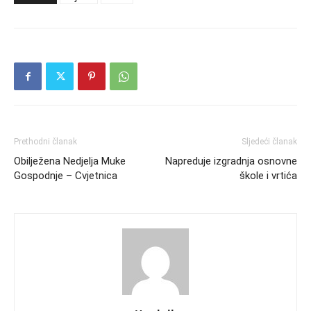
Prethodni članak
Sljedeći članak
Obilježena Nedjelja Muke
Napreduje izgradnja osnovne
Gospodnje – Cvjetnica
škole i vrtića