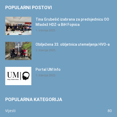
POPULARNI POSTOVI
Tina Grubešić izabrana za predsjednicu OO
Mladež HDZ-a BiH Fojnica
1. travnja 2025.
Obilježena 33. obljetnica utemeljenja HVO-a
2. travnja 2025.
Portal UM Info
1. travnja 2025.
POPULARNA KATEGORIJA
Vijesti
80