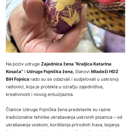
Na poziv udruge
Zajednica žena “Kraljica Katarina
Kosača”
i
Udruge Fojnička žena
, članovi
Mladeži HDZ
BiH Fojnica
rado su se odazvali i sudjelovali u uskrsnoj
radionici, koja je protekla u ozračju zajedništva,
kreativnosti i novog entuzijazma.
Članice Udruge Fojnička žena predstavile su razne
tradicionalne tehnike ukrašavanja uskrsnih pisanica – od
ukrašavanja voskom, korištenja prirodnih trava, bojanja