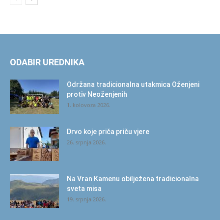
ODABIR UREDNIKA
Održana tradicionalna utakmica Oženjeni
protiv Neoženjenih
1. kolovoza 2026.
Drvo koje priča priču vjere
26. srpnja 2026.
Na Vran Kamenu obilježena tradicionalna
sveta misa
19. srpnja 2026.