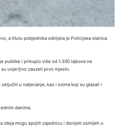
o, a titulu pobjednika odnijela je Policijska stanica
je publike i prikupio više od 1.300 lajkova na
su uvjerljivo zauzeli prvo mjesto.
ljučili u natjecanje, kao i svima koji su glasali i
arednim danima.
a ideja mogu spojiti zajednicu i donijeti osmijeh u