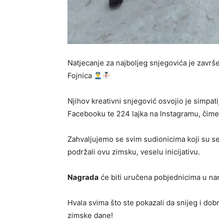
Natjecanje za najboljeg snjegovića je završen
Fojnica
Njihov kreativni snjegović osvojio je simpati
Facebooku te 224 lajka na Instagramu, čime 
Zahvaljujemo se svim sudionicima koji su se uk
podržali ovu zimsku, veselu inicijativu.
Nagrada
će biti uručena pobjednicima u n
Hvala svima što ste pokazali da snijeg i dobr
zimske dane!