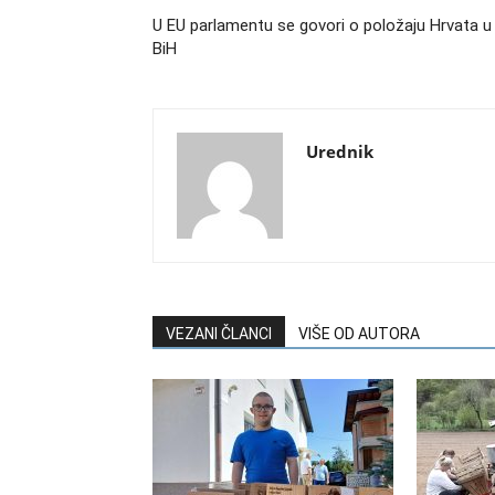
U EU parlamentu se govori o položaju Hrvata u
BiH
Urednik
VEZANI ČLANCI
VIŠE OD AUTORA