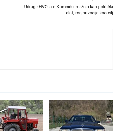
Udruge HVO-a o Komšiću: mržnja kao politički
alat, majorizacija kao cilj