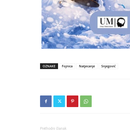
OZNAKE
Fojnica
Natjecanje
Snjegović
Prethodni članak