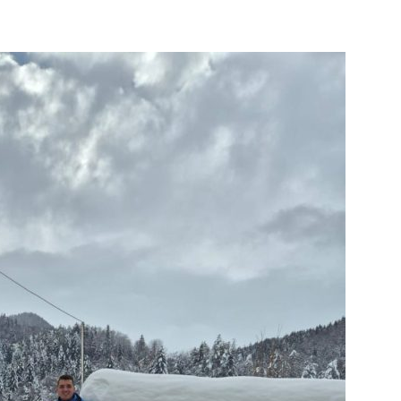
info.ba