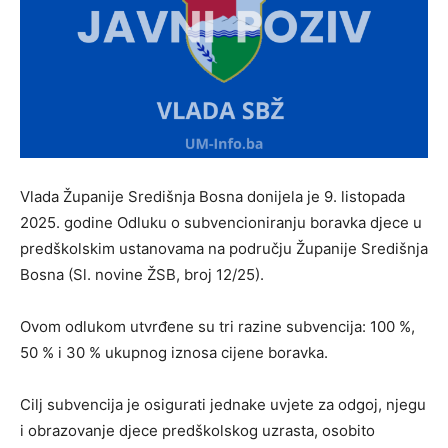
Vlada Županije Središnja Bosna donijela je 9. listopada
2025. godine Odluku o subvencioniranju boravka djece u
predškolskim ustanovama na području Županije Središnja
Bosna (Sl. novine ŽSB, broj 12/25).
Ovom odlukom utvrđene su tri razine subvencija:
100 %
,
50 %
i
30 %
ukupnog iznosa cijene boravka.
Cilj subvencija je osigurati jednake uvjete za odgoj, njegu
i obrazovanje djece predškolskog uzrasta, osobito