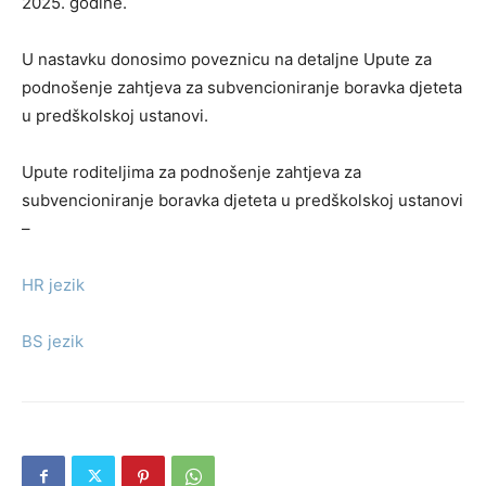
2025. godine.
U nastavku donosimo poveznicu na detaljne
Upute za
podnošenje zahtjeva za subvencioniranje boravka djeteta
u predškolskoj ustanovi.
Upute roditeljima za podnošenje zahtjeva za
subvencioniranje boravka djeteta u predškolskoj ustanovi
–
HR jezik
BS jezik