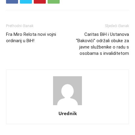
Prethodni članak
Sljedeći članak
Fra Miro Relota novi vojni
Caritas BiH i Ustanova
ordinarij u BiH!
“Bakovići” održali obuke za
javne službenike o radu s
osobama s invaliditetom
Urednik