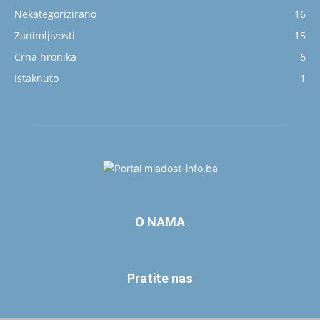
Nekategorizirano
16
Zanimljivosti
15
Crna hronika
6
Istaknuto
1
O NAMA
Pratite nas