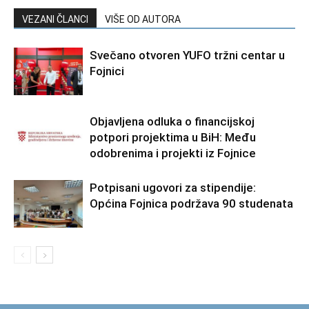
VEZANI ČLANCI
VIŠE OD AUTORA
Svečano otvoren YUFO tržni centar u
Fojnici
Objavljena odluka o financijskoj
potpori projektima u BiH: Među
odobrenima i projekti iz Fojnice
Potpisani ugovori za stipendije:
Općina Fojnica podržava 90 studenata