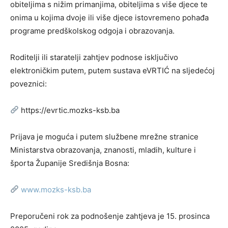
obiteljima s nižim primanjima, obiteljima s više djece te
onima u kojima dvoje ili više djece istovremeno pohađa
programe predškolskog odgoja i obrazovanja.
Roditelji ili staratelji zahtjev podnose
isključivo
elektroničkim putem
, putem sustava eVRTIĆ na sljedećoj
poveznici:
https://evrtic.mozks-ksb.ba
Prijava je moguća i putem službene mrežne stranice
Ministarstva obrazovanja, znanosti, mladih, kulture i
športa Županije Središnja Bosna:
www.mozks-ksb.ba
Preporučeni rok za podnošenje zahtjeva je 15. prosinca