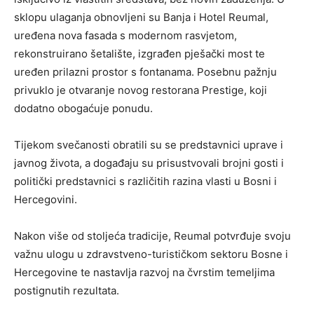
sklopu ulaganja obnovljeni su Banja i Hotel Reumal,
uređena nova fasada s modernom rasvjetom,
rekonstruirano šetalište, izgrađen pješački most te
uređen prilazni prostor s fontanama. Posebnu pažnju
privuklo je otvaranje novog restorana Prestige, koji
dodatno obogaćuje ponudu.
Tijekom svečanosti obratili su se predstavnici uprave i
javnog života, a događaju su prisustvovali brojni gosti i
politički predstavnici s različitih razina vlasti u Bosni i
Hercegovini.
Nakon više od stoljeća tradicije, Reumal potvrđuje svoju
važnu ulogu u zdravstveno-turističkom sektoru Bosne i
Hercegovine te nastavlja razvoj na čvrstim temeljima
postignutih rezultata.