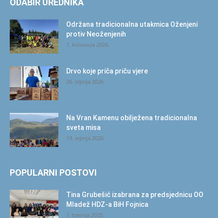
ODABIR UREDNIKA
Održana tradicionalna utakmica Oženjeni
protiv Neoženjenih
1. kolovoza 2026.
Drvo koje priča priču vjere
26. srpnja 2026.
Na Vran Kamenu obilježena tradicionalna
sveta misa
19. srpnja 2026.
POPULARNI POSTOVI
Tina Grubešić izabrana za predsjednicu OO
Mladež HDZ-a BiH Fojnica
1. travnja 2025.