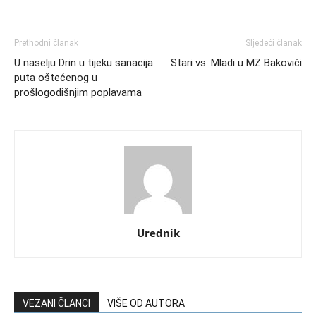
Prethodni članak
Sljedeći članak
U naselju Drin u tijeku sanacija
Stari vs. Mladi u MZ Bakovići
puta oštećenog u
prošlogodišnjim poplavama
Urednik
VEZANI ČLANCI
VIŠE OD AUTORA