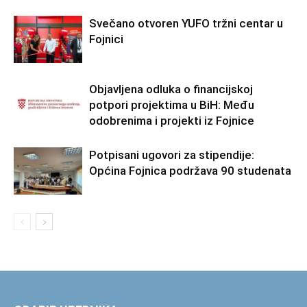
Svečano otvoren YUFO tržni centar u
Fojnici
Objavljena odluka o financijskoj
potpori projektima u BiH: Među
odobrenima i projekti iz Fojnice
Potpisani ugovori za stipendije:
Općina Fojnica podržava 90 studenata