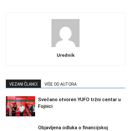
Urednik
VEZANI ČLANCI
VIŠE OD AUTORA
Svečano otvoren YUFO tržni centar u
Fojnici
Objavljena odluka o financijskoj