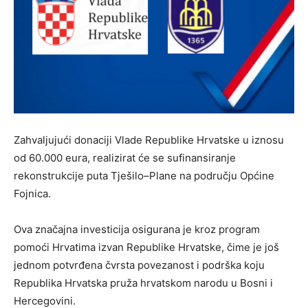
Zahvaljujući donaciji Vlade Republike Hrvatske u iznosu
od
60.000 eura
, realizirat će se sufinansiranje
rekonstrukcije puta Tješilo–Plane
na području Općine
Fojnica.
Ova značajna investicija osigurana je kroz program
pomoći Hrvatima izvan Republike Hrvatske, čime je još
jednom potvrđena čvrsta povezanost i podrška koju
Republika Hrvatska pruža hrvatskom narodu u Bosni i
Hercegovini.