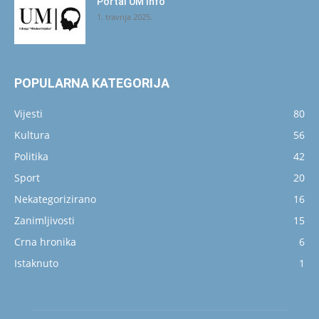
Portal UM Info
1. travnja 2025.
POPULARNA KATEGORIJA
Vijesti
80
Kultura
56
Politika
42
Sport
20
Nekategorizirano
16
Zanimljivosti
15
Crna hronika
6
Istaknuto
1