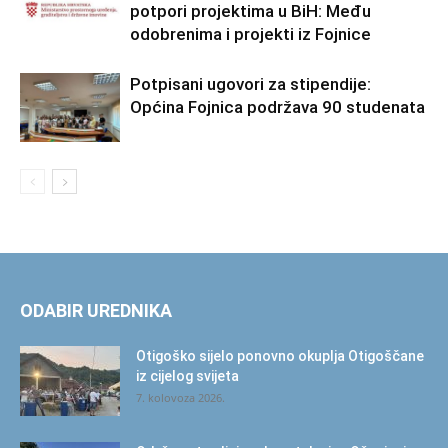
potpori projektima u BiH: Među
odobrenima i projekti iz Fojnice
Potpisani ugovori za stipendije:
Općina Fojnica podržava 90 studenata
ODABIR UREDNIKA
Otigoško sijelo ponovno okuplja Otigoščane
iz cijelog svijeta
7. kolovoza 2026.