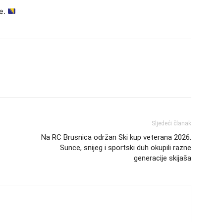
e.
Sljedeći članak
Na RC Brusnica održan Ski kup veterana 2026.
Sunce, snijeg i sportski duh okupili razne
generacije skijaša