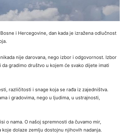
Bosne i Hercegovine, dan kada je izražena odlučnost
oja.
nikada nije darovana, nego izbor i odgovornost. Izbor
i da gradimo društvo u kojem će svako dijete imati
i, različitosti i snage koja se rađa iz zajedništva.
ama i gradovima, nego u ljudima, u ustrajnosti,
isi o nama. O našoj spremnosti da čuvamo mir,
 koje dolaze zemlju dostojnu njihovih nadanja.