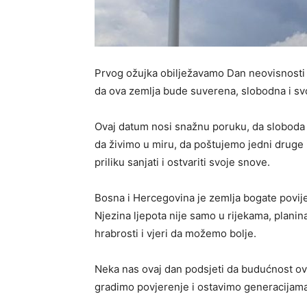
Prvog ožujka obilježavamo Dan neovisnosti 
da ova zemlja bude suverena, slobodna i sv
Ovaj datum nosi snažnu poruku, da sloboda 
da živimo u miru, da poštujemo jedni druge 
priliku sanjati i ostvariti svoje snove.
Bosna i Hercegovina je zemlja bogate povijest
Njezina ljepota nije samo u rijekama, planin
hrabrosti i vjeri da možemo bolje.
Neka nas ovaj dan podsjeti da budućnost ov
gradimo povjerenje i ostavimo generacijama