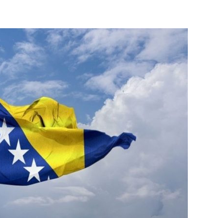
info.ba