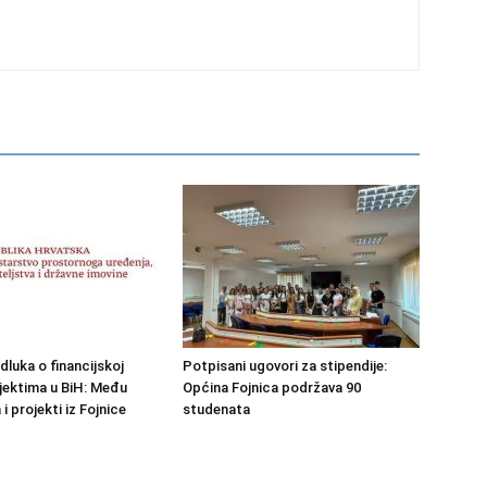
dluka o financijskoj
Potpisani ugovori za stipendije:
jektima u BiH: Među
Općina Fojnica podržava 90
 projekti iz Fojnice
studenata