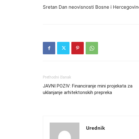
Sretan Dan neovisnosti Bosne i Hercegovin
Prethodni članak
JAVNI POZIV: Financiranje mini projekata za
uklanjanje arhitektonskih prepreka
Urednik