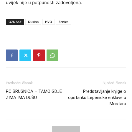
uvijek nije u potpunosti zadovoljena.
OZNAKE
Dusina
HVO
Zenica
Prethodni članak
Sljedeći članak
RC BRUSNICA – TAMO GDJE
Predstavljanje knjige o
ZIMA IMA DUŠU
opstanku Lepeničke enklave u
Mostaru