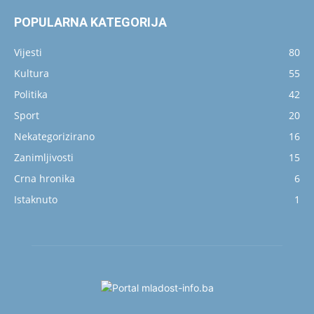
POPULARNA KATEGORIJA
Vijesti
80
Kultura
55
Politika
42
Sport
20
Nekategorizirano
16
Zanimljivosti
15
Crna hronika
6
Istaknuto
1