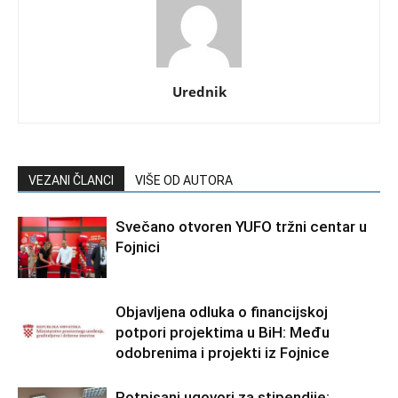
Urednik
VEZANI ČLANCI
VIŠE OD AUTORA
Svečano otvoren YUFO tržni centar u
Fojnici
Objavljena odluka o financijskoj
potpori projektima u BiH: Među
odobrenima i projekti iz Fojnice
Potpisani ugovori za stipendije: