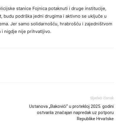
cijske stanice Fojnica potaknuti i druge institucije,
ut, budu podrška jedni drugima i aktivno se uključe u
ema. Jer samo solidarnošću, hrabrošću i zajedništvom
 nigdje nije prihvatljivo.
Sljedeći članak
Ustanova „Bakovići“ u protekloj 2025. godini
ostvarila značajan napredak uz potporu
Republike Hrvatske