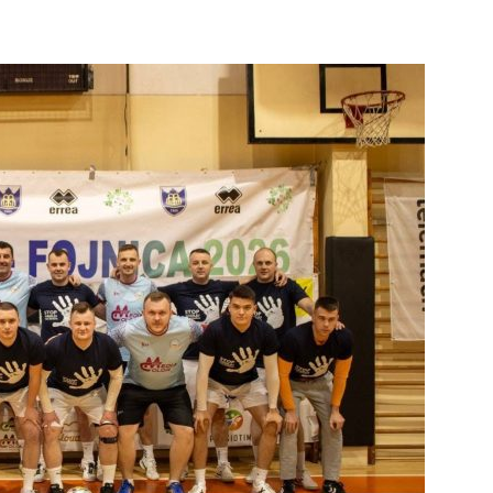
info.ba