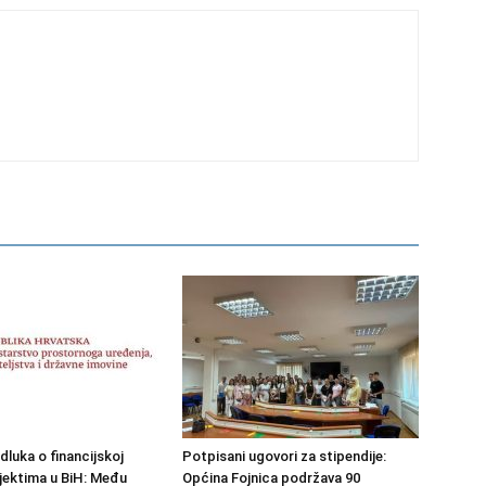
dluka o financijskoj
Potpisani ugovori za stipendije:
jektima u BiH: Među
Općina Fojnica podržava 90