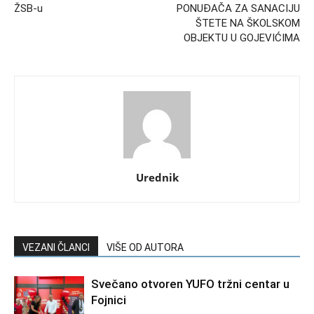
ŽSB-u
PONUĐAČA ZA SANACIJU
ŠTETE NA ŠKOLSKOM
OBJEKTU U GOJEVIĆIMA
Urednik
VEZANI ČLANCI
VIŠE OD AUTORA
Svečano otvoren YUFO tržni centar u
Fojnici