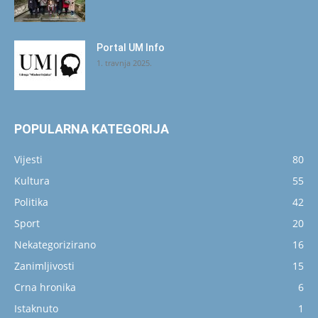
Portal UM Info
1. travnja 2025.
POPULARNA KATEGORIJA
Vijesti
80
Kultura
55
Politika
42
Sport
20
Nekategorizirano
16
Zanimljivosti
15
Crna hronika
6
Istaknuto
1