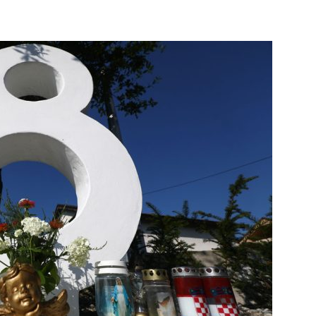
info.ba