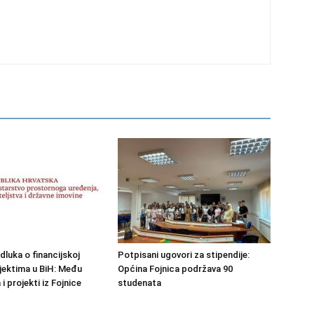
dluka o financijskoj
Potpisani ugovori za stipendije:
jektima u BiH: Među
Općina Fojnica podržava 90
 projekti iz Fojnice
studenata