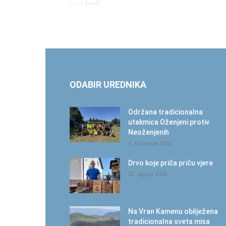
ODABIR UREDNIKA
Održana tradicionalna
utakmica Oženjeni protiv
Neoženjenih
1. kolovoza 2026.
Drvo koje priča priču vjere
26. srpnja 2026.
Na Vran Kamenu obilježena
tradicionalna sveta misa