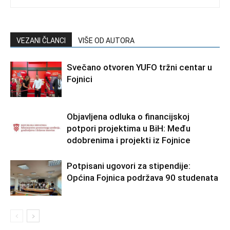
VEZANI ČLANCI
VIŠE OD AUTORA
Svečano otvoren YUFO tržni centar u
Fojnici
Objavljena odluka o financijskoj
potpori projektima u BiH: Među
odobrenima i projekti iz Fojnice
Potpisani ugovori za stipendije:
Općina Fojnica podržava 90 studenata