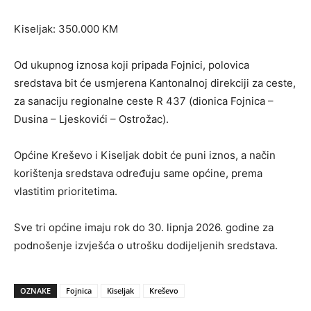
Kiseljak: 350.000 KM
Od ukupnog iznosa koji pripada Fojnici, polovica
sredstava bit će usmjerena Kantonalnoj direkciji za ceste,
za sanaciju regionalne ceste R 437 (dionica Fojnica –
Dusina – Ljeskovići – Ostrožac).
Općine Kreševo i Kiseljak dobit će puni iznos, a način
korištenja sredstava određuju same općine, prema
vlastitim prioritetima.
Sve tri općine imaju rok do 30. lipnja 2026. godine za
podnošenje izvješća o utrošku dodijeljenih sredstava.
OZNAKE
Fojnica
Kiseljak
Kreševo