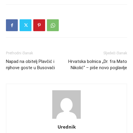
Prethodni članak
Sljedeći članak
Napad na obitelj Plavčić i
Hrvatska bolnica „Dr. fra Mato
njihove goste u Busovači
Nikolić“ – piše novo poglavlje
Urednik