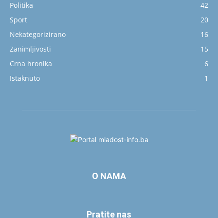
Politika
42
Sport
20
Nekategorizirano
16
Zanimljivosti
15
Crna hronika
6
Istaknuto
1
O NAMA
Pratite nas