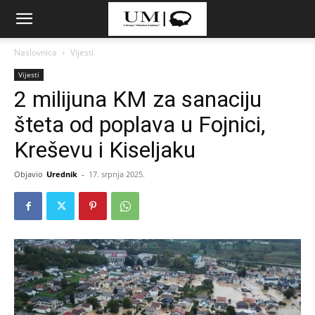
Naslovnica
Vijesti
Vijesti
2 milijuna KM za sanaciju
šteta od poplava u Fojnici,
Kreševu i Kiseljaku
Objavio
Urednik
-
17. srpnja 2025.