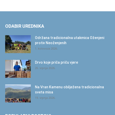
ODABIR UREDNIKA
Održana tradicionalna utakmica Oženjeni
protiv Neoženjenih
1. kolovoza 2026.
Drvo koje priča priču vjere
26. srpnja 2026.
Na Vran Kamenu obilježena tradicionalna
sveta misa
19. srpnja 2026.