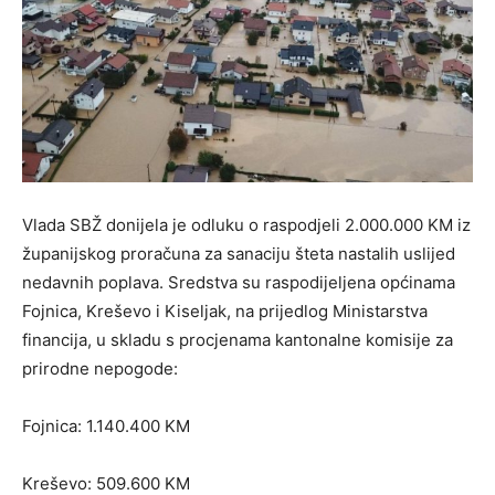
Vlada SBŽ donijela je odluku o raspodjeli 2.000.000 KM iz
županijskog proračuna za sanaciju šteta nastalih uslijed
nedavnih poplava. Sredstva su raspodijeljena općinama
Fojnica, Kreševo i Kiseljak, na prijedlog Ministarstva
financija, u skladu s procjenama kantonalne komisije za
prirodne nepogode:
Fojnica: 1.140.400 KM
Kreševo: 509.600 KM