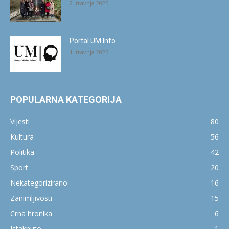
2. travnja 2025.
Portal UM Info
1. travnja 2025.
POPULARNA KATEGORIJA
Vijesti
80
Kultura
56
Politika
42
Sport
20
Nekategorizirano
16
Zanimljivosti
15
Crna hronika
6
Istaknuto
1