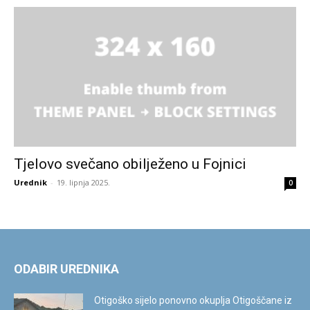
Tjelovo svečano obilježeno u Fojnici
Urednik
-
19. lipnja 2025.
0
ODABIR UREDNIKA
Otigoško sijelo ponovno okuplja Otigoščane iz