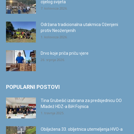
cijelog svijeta
7. kolovoza 2026.
Održana tradicionalna utakmica Oženjeni
protiv Neoženjenih
1. kolovoza 2026.
Drvo koje priča priču vjere
26. srpnja 2026.
POPULARNI POSTOVI
Tina Grubešić izabrana za predsjednicu OO
Mladež HDZ-a BiH Fojnica
1. travnja 2025.
Obilježena 33. obljetnica utemeljenja HVO-a