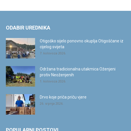
ODABIR UREDNIKA
Otigoško sijelo ponovno okuplja Otigoščane iz
cijelog svijeta
7. kolovoza 2026.
Održana tradicionalna utakmica Oženjeni
protiv Neoženjenih
1. kolovoza 2026.
Drvo koje priča priču vjere
26. srpnja 2026.
POPULARNI POSTOVI