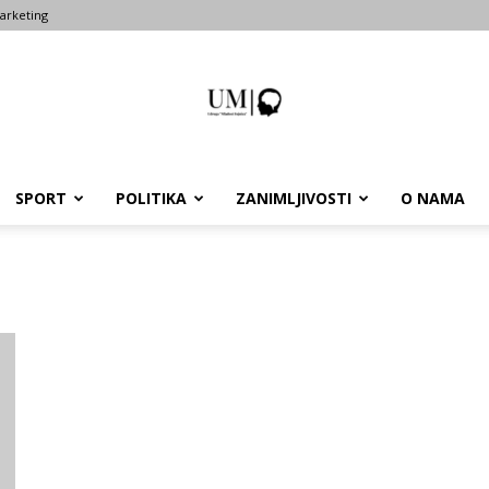
arketing
SPORT
POLITIKA
ZANIMLJIVOSTI
O NAMA
Portal
um-