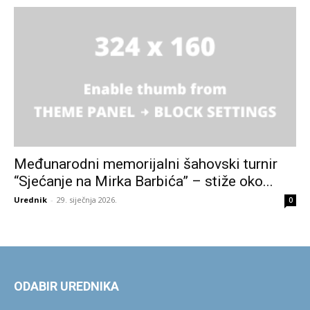
Međunarodni memorijalni šahovski turnir
“Sjećanje na Mirka Barbića” – stiže oko...
Urednik
-
29. siječnja 2026.
0
ODABIR UREDNIKA