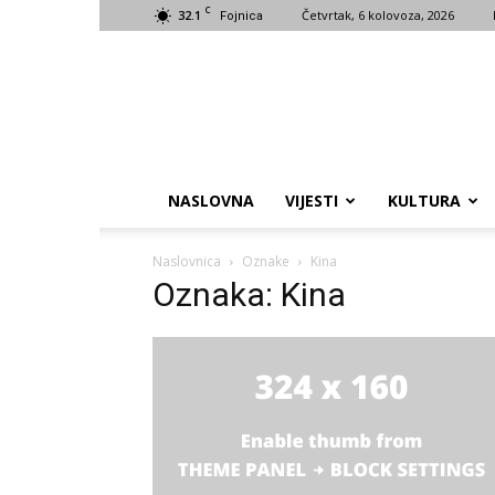
C
32.1
Četvrtak, 6 kolovoza, 2026
Fojnica
NASLOVNA
VIJESTI
KULTURA
Naslovnica
Oznake
Kina
Oznaka: Kina