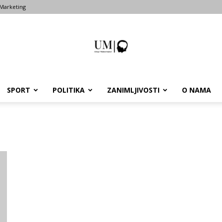
Marketing
SPORT
POLITIKA
ZANIMLJIVOSTI
O NAMA
Portal
um-