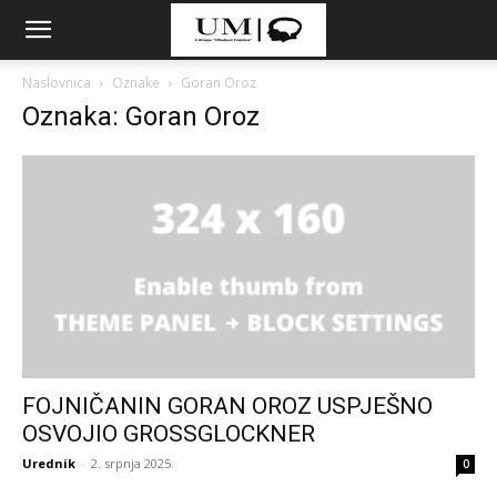
Naslovnica
Oznake
Goran Oroz
Oznaka: Goran Oroz
FOJNIČANIN GORAN OROZ USPJEŠNO
OSVOJIO GROSSGLOCKNER
Urednik
-
2. srpnja 2025.
0