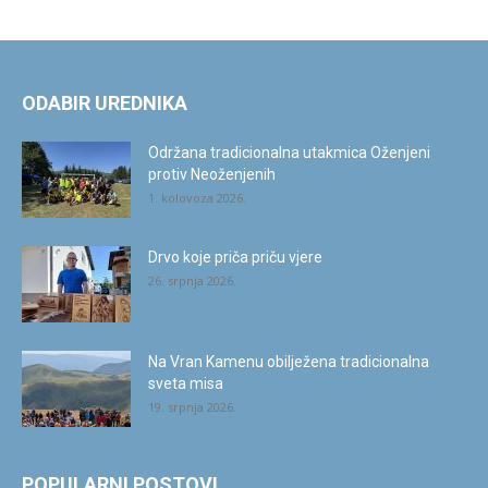
ODABIR UREDNIKA
Održana tradicionalna utakmica Oženjeni
protiv Neoženjenih
1. kolovoza 2026.
Drvo koje priča priču vjere
26. srpnja 2026.
Na Vran Kamenu obilježena tradicionalna
sveta misa
19. srpnja 2026.
POPULARNI POSTOVI