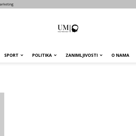
arketing
SPORT
POLITIKA
ZANIMLJIVOSTI
O NAMA
Portal
um-