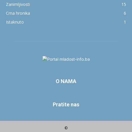
Zanimljivosti
15
Crna hronika
6
Istaknuto
1
O NAMA
Pratite nas
©