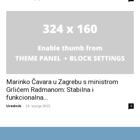
Marinko Čavara u Zagrebu s ministrom
Grlićem Radmanom: Stabilna i
funkcionalna...
Urednik
-
24. srpnja 2025.
0