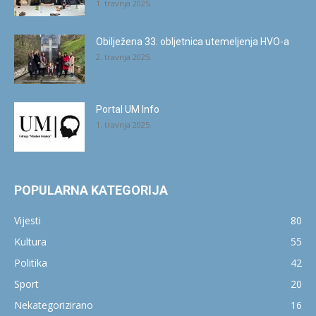
1. travnja 2025.
Obilježena 33. obljetnica utemeljenja HVO-a
2. travnja 2025.
Portal UM Info
1. travnja 2025.
POPULARNA KATEGORIJA
Vijesti
80
Kultura
55
Politika
42
Sport
20
Nekategorizirano
16