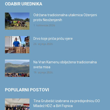
ODABIR UREDNIKA
Održana tradicionalna utakmica Oženjeni
protiv Neoženjenih
1. kolovoza 2026.
Drvo koje priča priču vjere
26. srpnja 2026.
Na Vran Kamenu obilježena tradicionalna
sveta misa
19. srpnja 2026.
POPULARNI POSTOVI
Tina Grubešić izabrana za predsjednicu OO
Mladež HDZ-a BiH Fojnica