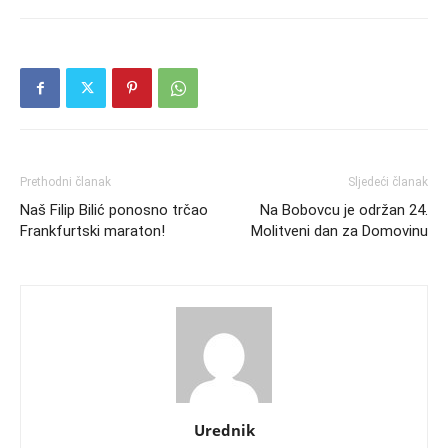
Prethodni članak
Sljedeći članak
Naš Filip Bilić ponosno trčao
Na Bobovcu je održan 24.
Frankfurtski maraton!
Molitveni dan za Domovinu
Urednik