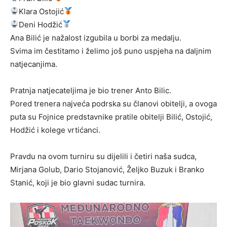
Klara Ostojić
Deni Hodžić
Ana Bilić je nažalost izgubila u borbi za medalju.
Svima im čestitamo i želimo još puno uspjeha na daljnim
natjecanjima.
Pratnja natjecateljima je bio trener Anto Bilic.
Pored trenera najveća podrska su članovi obitelji, a ovoga
puta su Fojnice predstavnike pratile obitelji Bilić, Ostojić,
Hodžić i kolege vrtićanci.
Pravdu na ovom turniru su dijelili i četiri naša sudca,
Mirjana Golub, Dario Stojanović, Željko Buzuk i Branko
Stanić, koji je bio glavni sudac turnira.