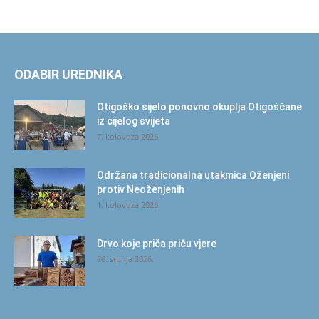
ODABIR UREDNIKA
Otigoško sijelo ponovno okuplja Otigoščane
iz cijelog svijeta
7. kolovoza 2026.
Održana tradicionalna utakmica Oženjeni
protiv Neoženjenih
1. kolovoza 2026.
Drvo koje priča priču vjere
26. srpnja 2026.