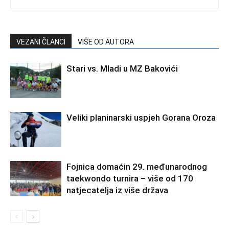
VEZANI ČLANCI
VIŠE OD AUTORA
Stari vs. Mladi u MZ Bakovići
Veliki planinarski uspjeh Gorana Oroza
Fojnica domaćin 29. međunarodnog
taekwondo turnira – više od 170
natjecatelja iz više država