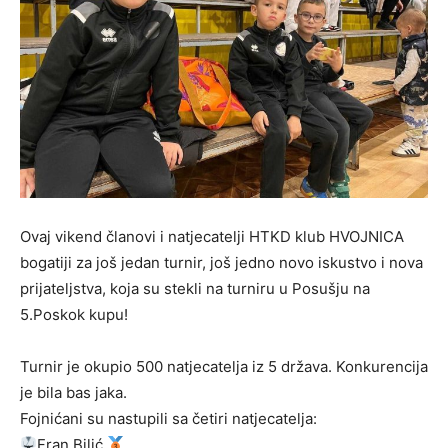
Ovaj vikend članovi i natjecatelji HTKD klub HVOJNICA
bogatiji za još jedan turnir, još jedno novo iskustvo i nova
prijateljstva, koja su stekli na turniru u Posušju na
5.Poskok kupu!
Turnir je okupio 500 natjecatelja iz 5 država. Konkurencija
je bila bas jaka.
Fojnićani su nastupili sa četiri natjecatelja:
Fran Bilić