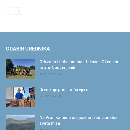
ODABIR UREDNIKA
Održana tradicionalna utakmica Oženjeni
protiv Neoženjenih
1. kolovoza 2026.
Drvo koje priča priču vjere
26. srpnja 2026.
Na Vran Kamenu obilježena tradicionalna
sveta misa
19. srpnja 2026.