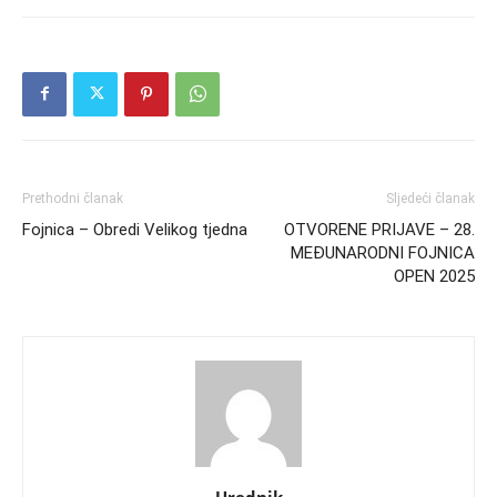
Prethodni članak
Sljedeći članak
Fojnica – Obredi Velikog tjedna
OTVORENE PRIJAVE – 28.
MEĐUNARODNI FOJNICA
OPEN 2025
Urednik