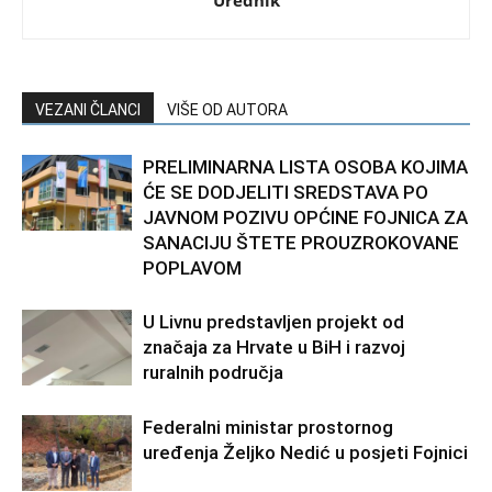
VEZANI ČLANCI
VIŠE OD AUTORA
PRELIMINARNA LISTA OSOBA KOJIMA
ĆE SE DODJELITI SREDSTAVA PO
JAVNOM POZIVU OPĆINE FOJNICA ZA
SANACIJU ŠTETE PROUZROKOVANE
POPLAVOM
U Livnu predstavljen projekt od
značaja za Hrvate u BiH i razvoj
ruralnih područja
Federalni ministar prostornog
uređenja Željko Nedić u posjeti Fojnici