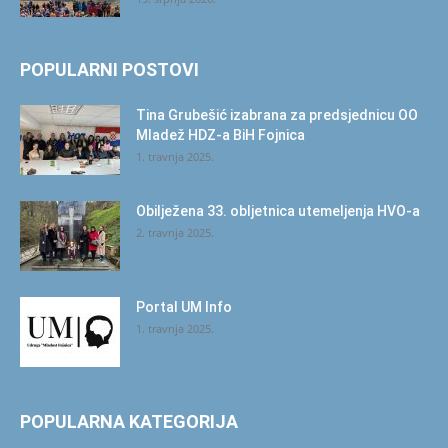
POPULARNI POSTOVI
Tina Grubešić izabrana za predsjednicu OO
Mladež HDZ-a BiH Fojnica
1. travnja 2025.
Obilježena 33. obljetnica utemeljenja HVO-a
2. travnja 2025.
Portal UM Info
1. travnja 2025.
POPULARNA KATEGORIJA