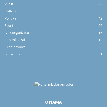
Vijesti
80
Kultura
55
Politika
42
Sport
20
Nekategorizirano
16
Zanimljivosti
15
Crna hronika
6
Istaknuto
1
O NAMA