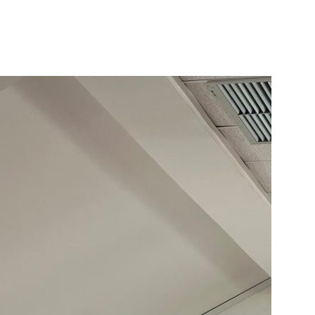
info.ba