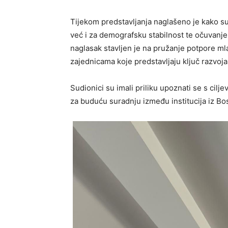
Tijekom predstavljanja naglašeno je kako su
već i za demografsku stabilnost te očuvanj
naglasak stavljen je na pružanje potpore mla
zajednicama koje predstavljaju ključ razvoja 
Sudionici su imali priliku upoznati se s cil
za buduću suradnju između institucija iz Bo