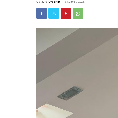
Objavio
Urednik
-
8. svibnja 2026.