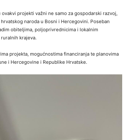
 ovakvi projekti važni ne samo za gospodarski razvoj,
e hrvatskog naroda u Bosni i Hercegovini. Poseban
dim obiteljima, poljoprivrednicima i lokalnim
ruralnih krajeva.
jevima projekta, mogućnostima financiranja te planovima
sne i Hercegovine i Republike Hrvatske.