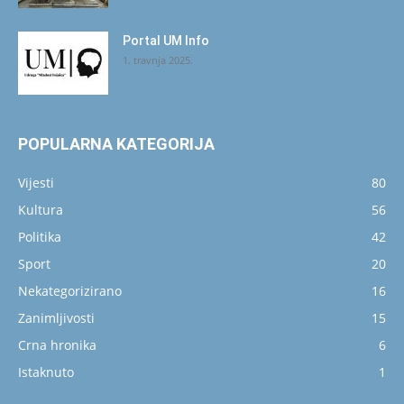
Portal UM Info
1. travnja 2025.
POPULARNA KATEGORIJA
Vijesti
80
Kultura
56
Politika
42
Sport
20
Nekategorizirano
16
Zanimljivosti
15
Crna hronika
6
Istaknuto
1