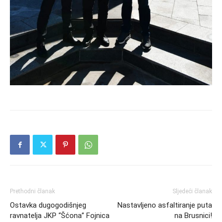
Prethodni članak
Sljedeći članak
Ostavka dugogodišnjeg
Nastavljeno asfaltiranje puta
ravnatelja JKP “Šćona” Fojnica
na Brusnici!