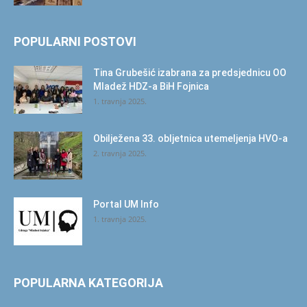
POPULARNI POSTOVI
Tina Grubešić izabrana za predsjednicu OO
Mladež HDZ-a BiH Fojnica
1. travnja 2025.
Obilježena 33. obljetnica utemeljenja HVO-a
2. travnja 2025.
Portal UM Info
1. travnja 2025.
POPULARNA KATEGORIJA