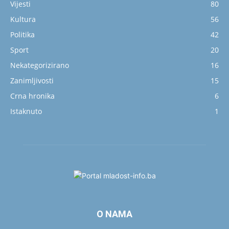
Vijesti
80
Kultura
56
Politika
42
Sport
20
Nekategorizirano
16
Zanimljivosti
15
Crna hronika
6
Istaknuto
1
O NAMA