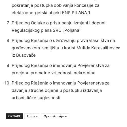
pokretanje postupka dobivanja koncesije za
elektroenergetski objekt FNP PILANA 1
Prijedlog Odluke o pristupanju izmjeni i dopuni
Regulacijskog plana SRC „Poljana“
Prijedlog Rješenja o utvrđivanju prava vlasništva na
građevinskom zemljištu u korist Mufida Karasalihovića
iz Busovače
Prijedlog Rješenja o imenovanju Povjerenstva za
procjenu prometne vrijednosti nekretnine
Prijedlog Rješenja o imenovanju Povjerenstva za
davanje stručne ocjene u postupku izdavanja
urbanističke suglasnosti
OZNAKE
Fojnica
Opcinsko vijece