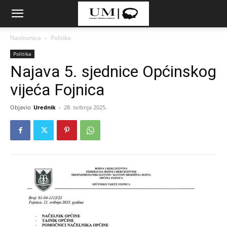
Naslovnica
Politika
Politika
Najava 5. sjednice Općinskog
vijeća Fojnica
Objavio
Urednik
-
28. svibnja 2025.