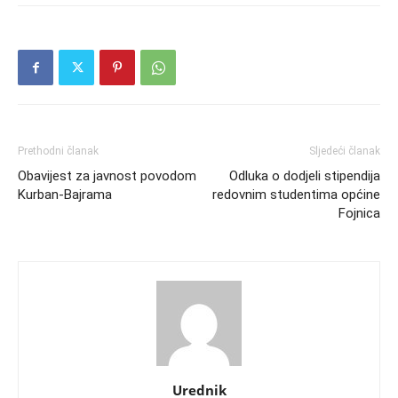
Prethodni članak
Sljedeći članak
Obavijest za javnost povodom
Odluka o dodjeli stipendija
Kurban-Bajrama
redovnim studentima općine
Fojnica
Urednik