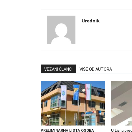
Urednik
VEZANI ČLANCI
VIŠE OD AUTORA
PRELIMINARNA LISTA OSOBA
U Livnu pre