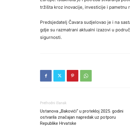
tržišta kroz inovacije, investicije i pametnu 
Predsjedatelj Čavara sudjelovao je i na sas
gdje su razmatrani aktualni izazovi u područ
sigurnosti.
Prethodni članak
Ustanova „Bakovići“ u protekloj 2025. godini
ostvarila značajan napredak uz potporu
Republike Hrvatske