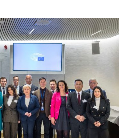
info.ba