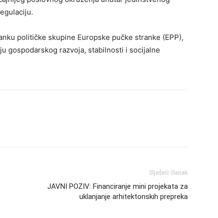
regulaciju.
tanku političke skupine Europske pučke stranke (EPP),
ju gospodarskog razvoja, stabilnosti i socijalne
Sljedeći članak
JAVNI POZIV: Financiranje mini projekata za
uklanjanje arhitektonskih prepreka