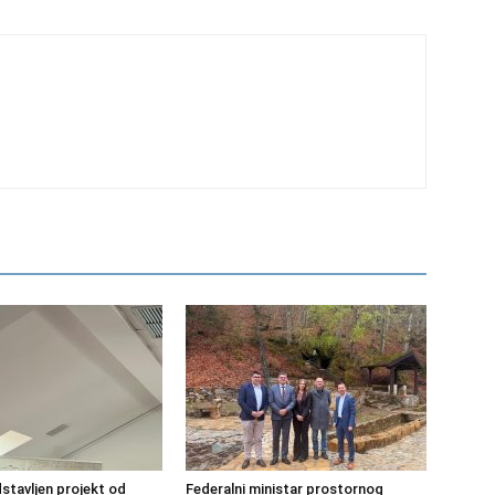
dstavljen projekt od
Federalni ministar prostornog