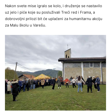
Nakon svete mise igralo se kolo, i druženje se nastavilo
uz jelo i piće koje su posluživali Treći red i Frama, a
dobrovoljni prilozi bit će uplaćeni za humanitarnu akciju
za Malu školu u Varešu.