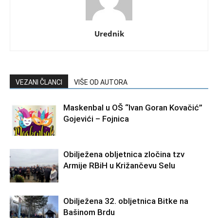
Urednik
VEZANI ČLANCI
VIŠE OD AUTORA
Maskenbal u OŠ “Ivan Goran Kovačić”
Gojevići – Fojnica
Obilježena obljetnica zločina tzv
Armije RBiH u Križančevu Selu
Obilježena 32. obljetnica Bitke na
Bašinom Brdu