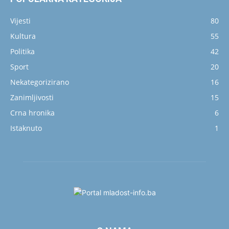
Vijesti
80
Kultura
55
Politika
42
Sport
20
Nekategorizirano
16
Zanimljivosti
15
Crna hronika
6
Istaknuto
1