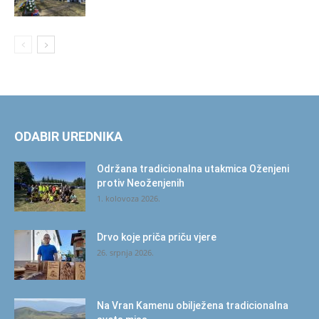
ODABIR UREDNIKA
Održana tradicionalna utakmica Oženjeni
protiv Neoženjenih
1. kolovoza 2026.
Drvo koje priča priču vjere
26. srpnja 2026.
Na Vran Kamenu obilježena tradicionalna