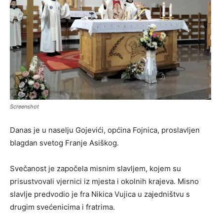
Screenshot
Danas je u naselju
Gojevići
, općina
Fojnica
, proslavljen
blagdan svetog Franje Asiškog.
Svečanost je započela misnim slavljem, kojem su
prisustvovali vjernici iz mjesta i okolnih krajeva. Misno
slavlje predvodio je fra Nikica Vujica u zajedništvu s
drugim svećenicima i fratrima.