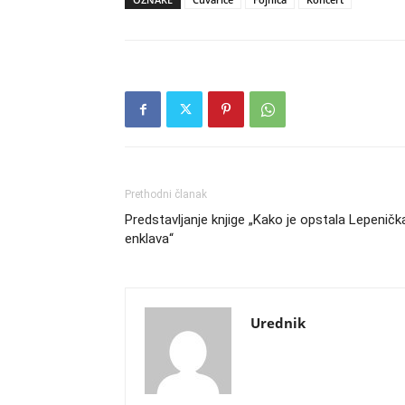
Prethodni članak
Predstavljanje knjige „Kako je opstala Lepeničk
enklava“
Urednik