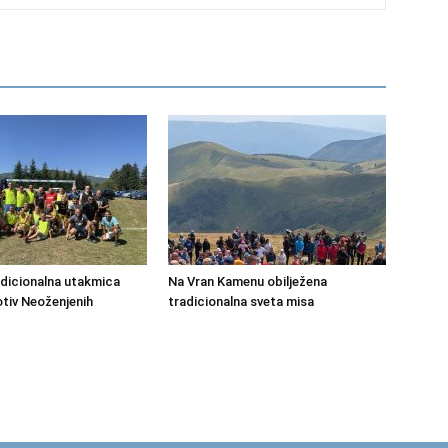
dicionalna utakmica
Na Vran Kamenu obilježena
otiv Neoženjenih
tradicionalna sveta misa