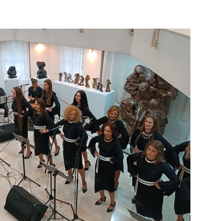
info.ba