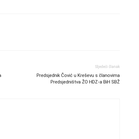
Sljedeći članak
a
Predsjednik Čović u Kreševu s članovima
Predsjedništva ŽO HDZ-a BiH SBŽ