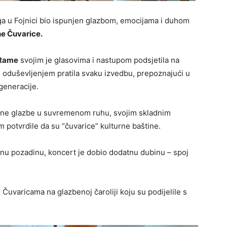
a u Fojnici bio ispunjen glazbom, emocijama i duhom
ne Čuvarice.
Rame
svojim je glasovima i nastupom podsjetila na
 s oduševljenjem pratila svaku izvedbu, prepoznajući u
generacije.
alne glazbe u suvremenom ruhu, svojim skladnim
potvrdile da su “čuvarice” kulturne baštine.
nu pozadinu, koncert je dobio dodatnu dubinu – spoj
 Čuvaricama na glazbenoj čaroliji koju su podijelile s