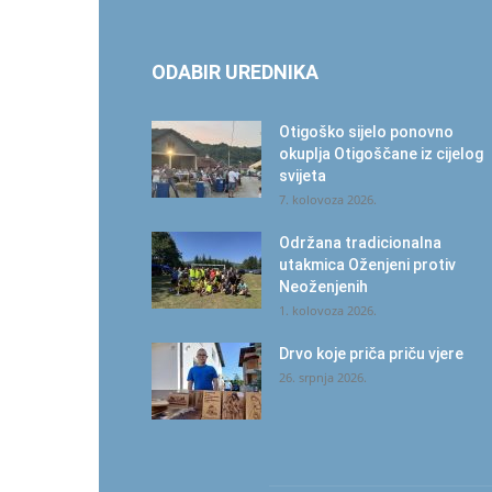
ODABIR UREDNIKA
Otigoško sijelo ponovno
okuplja Otigoščane iz cijelog
svijeta
7. kolovoza 2026.
Održana tradicionalna
utakmica Oženjeni protiv
Neoženjenih
1. kolovoza 2026.
Drvo koje priča priču vjere
26. srpnja 2026.