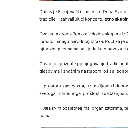
Danas je Franjevački samostan Duha Svetog
tradicije – zahvaljujući koncertu
etno skupi
Ova jedinstvena ženska vokalna skupina iz
ljepotu i snagu narodnog izraza. Publika je
njihovim pjesmama nasljeđe koje povezuje 
Čuvarice, poznate po njegovanju tradicion
glasovima i snažnim nastupom još su jednom 
U prostoru samostana, uz povijesnu i duhov
svetoga i narodnoga, prošlosti i sadašnjosti.
Hvala svim posjetiteljima, organizatorima, te
nama.