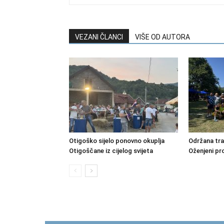
VEZANI ČLANCI
VIŠE OD AUTORA
Otigoško sijelo ponovno okuplja
Održana tra
Otigoščane iz cijelog svijeta
Oženjeni pr