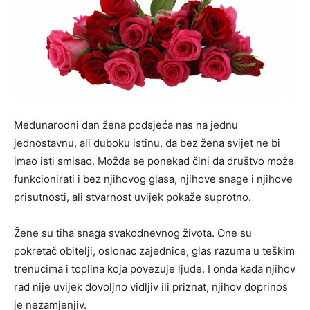
Međunarodni dan žena podsjeća nas na jednu
jednostavnu, ali duboku istinu, da bez žena svijet ne bi
imao isti smisao. Možda se ponekad čini da društvo može
funkcionirati i bez njihovog glasa, njihove snage i njihove
prisutnosti, ali stvarnost uvijek pokaže suprotno.
Žene su tiha snaga svakodnevnog života. One su
pokretač obitelji, oslonac zajednice, glas razuma u teškim
trenucima i toplina koja povezuje ljude. I onda kada njihov
rad nije uvijek dovoljno vidljiv ili priznat, njihov doprinos
je nezamjenjiv.