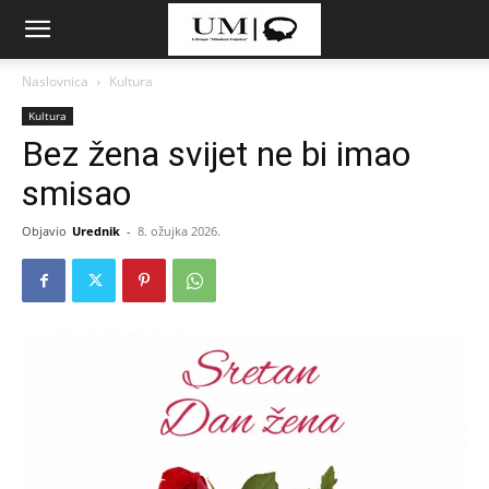
Naslovnica
Kultura
Kultura
Bez žena svijet ne bi imao
smisao
Objavio
Urednik
-
8. ožujka 2026.