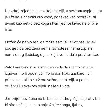
U svakoj zajednici, u svakoj obitelji, u svakom uspjehu, tu
je i žena. Ponekad kao vođa, ponekad kao podrška, ali
uvijek kao netko bez koga stvari jednostavno ne bi bile
iste.
Možda će netko reći da može sam, ali život nas uvijek
podsjeti da bez žena nema ravnoteže, nema topline,
nema onog ljudskog dijela koji svemu daje pravi smisao.
Zato Dan žena nije samo dan kada darujemo cvijeće ili
izgovorimo lijepe riječi. To je dan kada zastanemo i
priznamo koliko su žene važne, u obitelji, u poslu, u
društvu i u svakom dijelu našeg života.
Jer svijet bez žena ne bi bio samo drugačiji, naprotiv bio
bi siromašniji za ono najvažnije: snagu, ljubav,