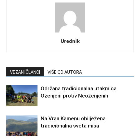
Urednik
VEZANI ČLANCI
VIŠE OD AUTORA
Održana tradicionalna utakmica
Oženjeni protiv Neoženjenih
Na Vran Kamenu obilježena
tradicionalna sveta misa