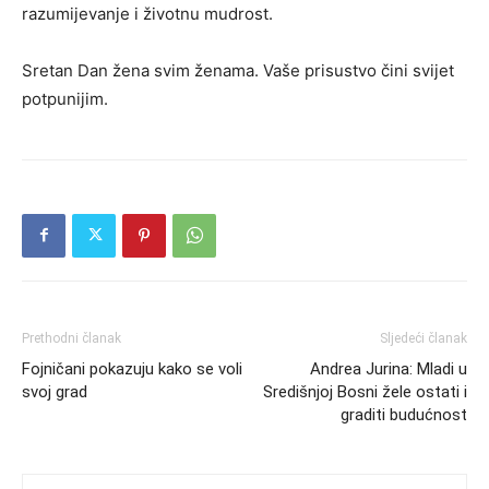
razumijevanje i životnu mudrost.
Sretan Dan žena svim ženama. Vaše prisustvo čini svijet
potpunijim.
Prethodni članak
Sljedeći članak
Fojničani pokazuju kako se voli
Andrea Jurina: Mladi u
svoj grad
Središnjoj Bosni žele ostati i
graditi budućnost