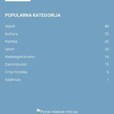
POPULARNA KATEGORIJA
Vijesti
80
Kultura
55
Politika
42
Sport
20
Nekategorizirano
16
Zanimljivosti
15
Crna hronika
6
Istaknuto
1