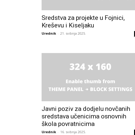
Sredstva za projekte u Fojnici,
Kreševu i Kiseljaku
Urednik
-
21. svibnja 2025.
Javni poziv za dodjelu novčanih
sredstava učenicima osnovnih
škola povratnicima
Urednik
-
16. svibnja 2025.