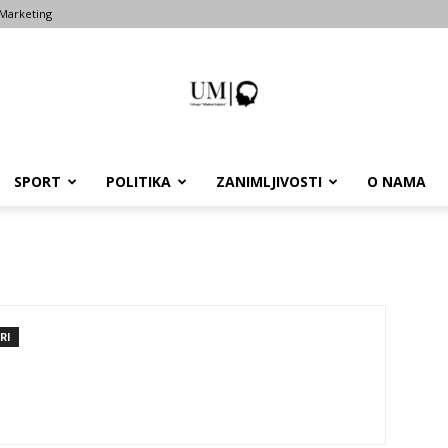
Marketing
SPORT
POLITIKA
ZANIMLJIVOSTI
O NAMA
Portal
um-
RI