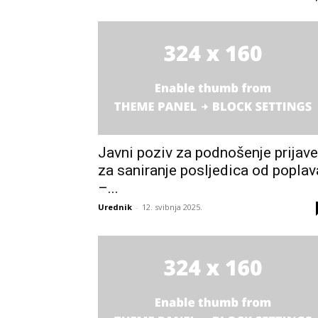
Javni poziv za podnošenje prijave
za saniranje posljedica od poplav
–...
Urednik
-
12. svibnja 2025.