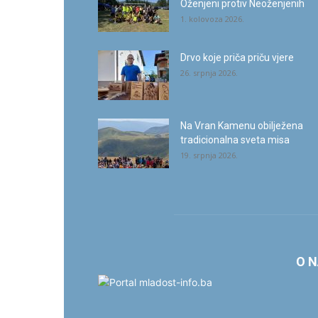
Oženjeni protiv Neoženjenih
1. kolovoza 2026.
Drvo koje priča priču vjere
26. srpnja 2026.
Na Vran Kamenu obilježena
tradicionalna sveta misa
19. srpnja 2026.
O 