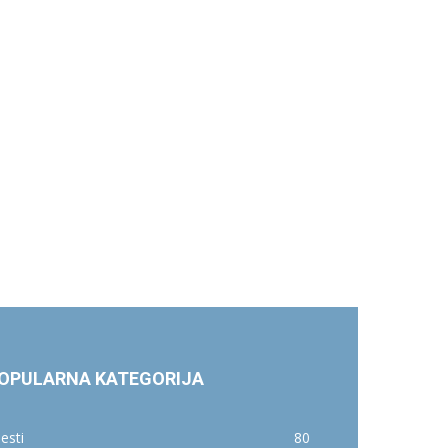
OPULARNA KATEGORIJA
jesti
80