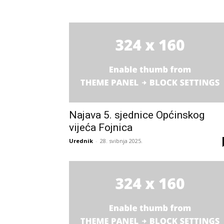
Najava 5. sjednice Općinskog
vijeća Fojnica
Urednik
-
28. svibnja 2025.