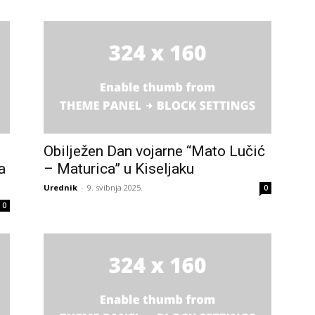
Obilježen Dan vojarne “Mato Lučić
a
– Maturica” u Kiseljaku
Urednik
-
9. svibnja 2025.
0
0