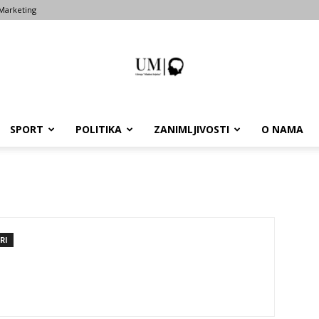
Marketing
SPORT
POLITIKA
ZANIMLJIVOSTI
O NAMA
Portal
um-
RI