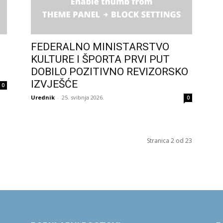
FEDERALNO MINISTARSTVO
KULTURE I ŠPORTA PRVI PUT
DOBILO POZITIVNO REVIZORSKO
IZVJEŠĆE
0
Urednik
-
25. svibnja 2026.
0
Stranica 2 od 23