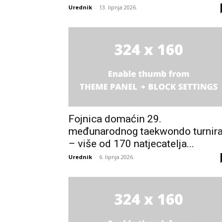
Urednik
-
13. lipnja 2026.
Fojnica domaćin 29.
međunarodnog taekwondo turnir
– više od 170 natjecatelja...
Urednik
-
6. lipnja 2026.