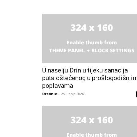
U naselju Drin u tijeku sanacija
puta oštećenog u prošlogodišnji
poplavama
Urednik
-
25. lipnja 2026.